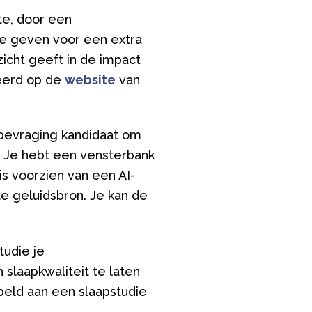
te, door een
te geven voor een extra
zicht geeft in de impact
eerd op de
website
van
 bevraging kandidaat om
. Je hebt een vensterbank
is voorzien van een AI-
te geluidsbron.
Je kan de
tudie je
 slaapkwaliteit te laten
eld aan een slaapstudie