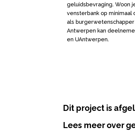
geluidsbevraging.
Woon je
vensterbank op minimaal d
als burgerwetenschapper
Antwerpen kan deelnemen 
en UAntwerpen.
Dit project is afg
Lees meer over g