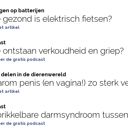
en op batterijen
 gezond is elektrisch fietsen?
t artikel
st
 ontstaan verkoudheid en griep?
ter de gratis podcast
 delen in de dierenwereld
om penis (en vagina!) zo sterk ve
t artikel
st
 prikkelbare darmsyndroom tussen
ter de gratis podcast