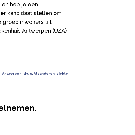
 en heb je een
er kandidaat stellen om
e groep inwoners uit
ekenhuis Antwerpen (UZA)
Antwerpen
,
thuis
,
Vlaanderen
,
ziekte
deelnemen.