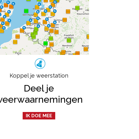
Koppel je weerstation
Deel je
weerwaarnemingen
IK DOE MEE