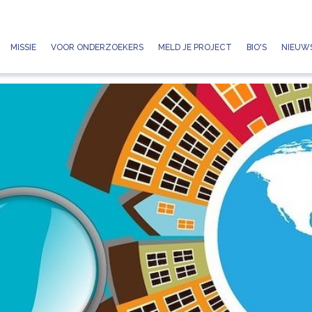
Jump to navigation
MISSIE
VOOR ONDERZOEKERS
MELD JE PROJECT
BIO'S
NIEUWS