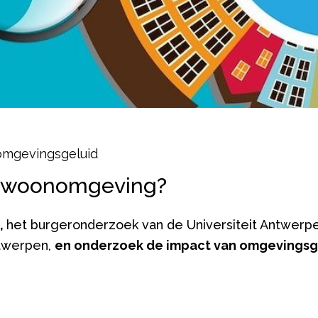
omgevingsgeluid
uw woonomgeving?
,
het burgeronderzoek van de Universiteit Antwerp
ntwerpen,
en onderzoek de impact van omgevingsge