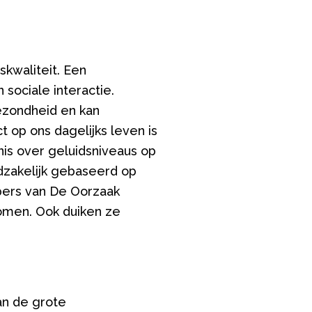
kwaliteit. Een
sociale interactie.
ezondheid en kan
 op ons dagelijks leven is
nis over geluidsniveaus op
fdzakelijk gebaseerd op
ers van De Oorzaak
komen. Ook duiken ze
an de grote