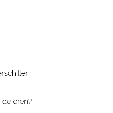
rschillen
 de oren?