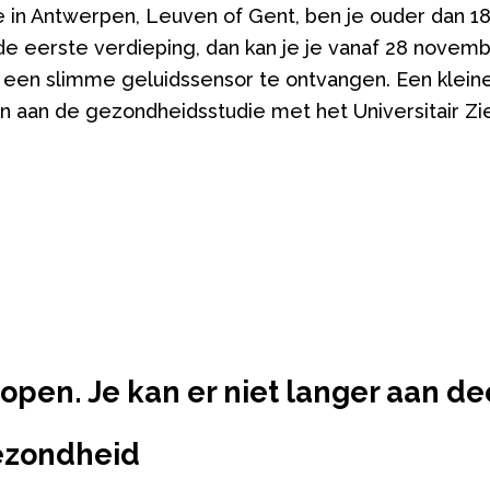
 in Antwerpen, Leuven of Gent, ben je ouder dan 18
e eerste verdieping, dan kan je je vanaf 28 novemb
 een slimme geluidssensor te ontvangen.
Een klein
aan de gezondheidsstudie met het Universitair Zi
elopen. Je kan er niet langer aan 
ezondheid