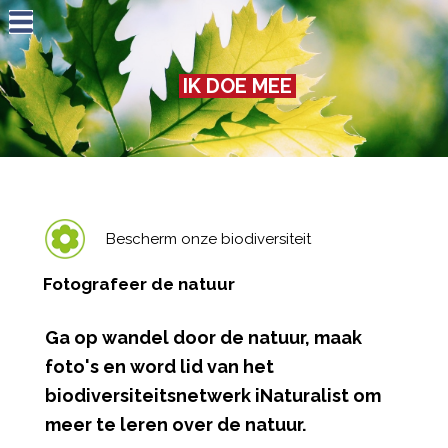
Jump to navigation
IK DOE MEE
Bescherm onze biodiversiteit
Fotografeer de natuur
Ga op wandel door de natuur, maak
foto's en word lid van het
biodiversiteitsnetwerk iNaturalist om
meer te leren over de natuur.