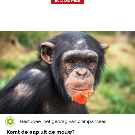
IK DOE MEE
Bestudeer het gedrag van chimpansees
Komt de aap uit de mouw?