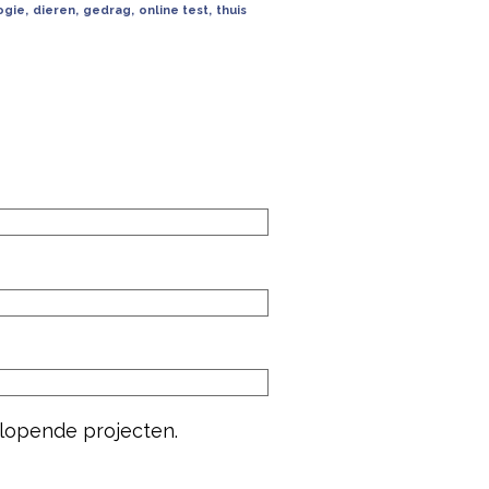
ogie
,
dieren
,
gedrag
,
online test
,
thuis
 lopende projecten.