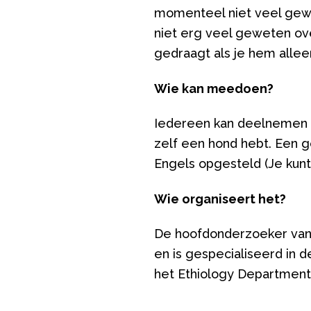
momenteel niet veel gewe
niet erg veel geweten ove
gedraagt als je hem allee
Wie kan meedoen?
Iedereen kan deelnemen aa
zelf een hond hebt. Een go
Engels opgesteld (Je kunt
Wie organiseert het?
De hoofdonderzoeker van d
en is gespecialiseerd in 
het Ethiology Department 