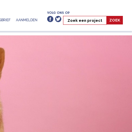
VOLG ONS OP
BRIEF
AANMELDEN