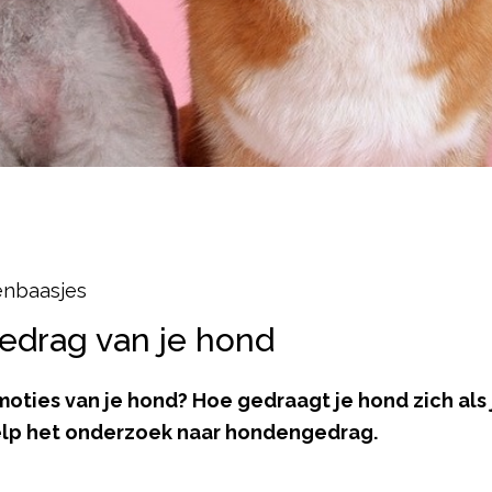
enbaasjes
edrag van je hond
oties van je hond? Hoe gedraagt je hond zich als 
 help het onderzoek naar hondengedrag.