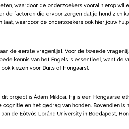
ten, waardoor de onderzoekers vooral hierop willen
r de factoren die ervoor zorgen dat je hond zich ka
n laat, waardoor de onderzoekers ook hier jouw hul
n de eerste vragenlijst. Voor de tweede vragenlijst
ede kennis van het Engels is essentieel, want de vra
 ook kiezen voor Duits of Hongaars).
it project is Ádám Miklósi. Hij is een Hongaarse et
de cognitie en het gedrag van honden. Bovendien is h
aan de Eötvös Loránd University in Boedapest, Hon