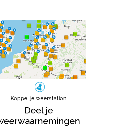
Koppel je weerstation
Deel je
weerwaarnemingen