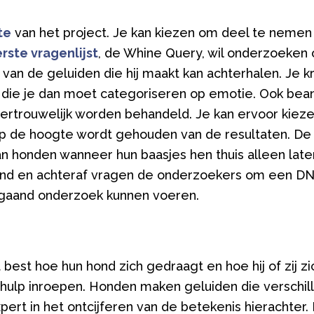
te
van het project. Je kan kiezen om deel te nemen
rste vragenlijst
, de Whine Query, wil onderzoeken
van de geluiden die hij maakt kan achterhalen. Je kr
 die je dan moet categoriseren op emotie. Ook bea
jk vertrouwelijk worden behandeld. Je kan ervoor ki
 op de hoogte wordt gehouden van de resultaten. D
n honden wanneer hun baasjes hen thuis alleen lat
ond en achteraf vragen de onderzoekers om een DNA
pgaand onderzoek kunnen voeren.
est hoe hun hond zich gedraagt en hoe hij of zij zi
ulp inroepen. Honden maken geluiden die verschill
ert in het ontcijferen van de betekenis hierachter. 