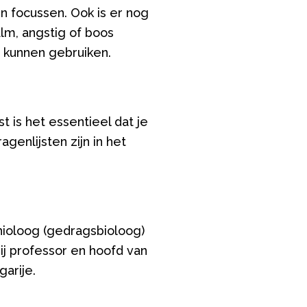
 focussen. Ook is er nog
lm, angstig of boos
p kunnen gebruiken.
 is het essentieel dat je
genlijsten zijn in het
hioloog (gedragsbioloog)
ij professor en hoofd van
garije.