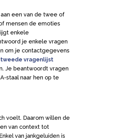
 aan een van de twee of
 of mensen de emoties
ijgt enkele
ntwoord je enkele vragen
ezen om je contactgegevens
e
tweede vragenlijst
en. Je beantwoordt vragen
-staal naar hen op te
ch voelt. Daarom willen de
en van context tot
Enkel van jankgeluiden is