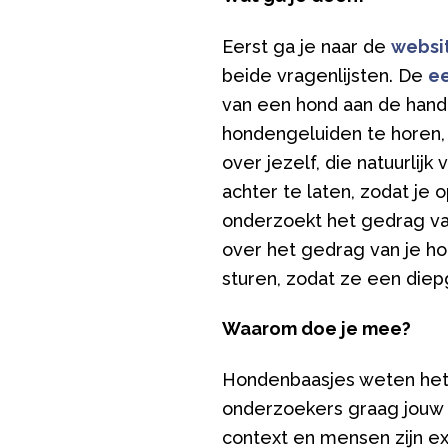
Eerst ga je naar de
websi
beide vragenlijsten. De
ee
van een hond aan de hand 
hondengeluiden te horen,
over jezelf, die natuurli
achter te laten, zodat je
onderzoekt het gedrag va
over het gedrag van je h
sturen, zodat ze een die
Waarom doe je mee?
Hondenbaasjes weten het b
onderzoekers graag jouw h
context en mensen zijn exp