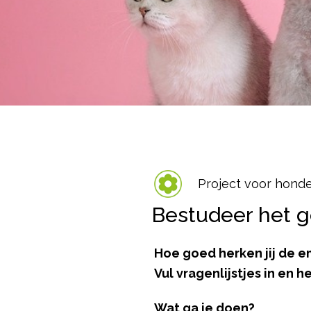
Project voor hond
Bestudeer het g
Hoe goed herken jij de em
Vul vragenlijstjes in en
Wat ga je doen?