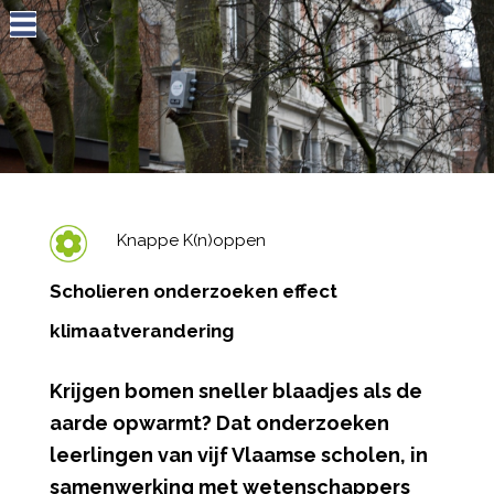
Jump to navigation
Knappe K(n)oppen
Scholieren onderzoeken effect
klimaatverandering
Krijgen bomen sneller blaadjes als de
aarde opwarmt? Dat onderzoeken
leerlingen van vijf Vlaamse scholen, in
samenwerking met wetenschappers