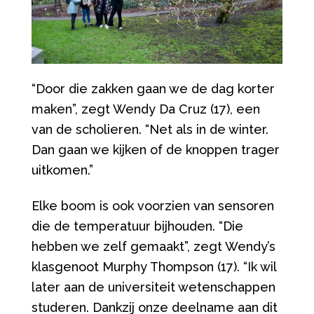
“
Door die zakken gaan we de dag korter
maken
”
, zegt Wendy Da Cruz (17), een
van de scholieren.
“
Net als in de winter.
Dan gaan we kijken of de knoppen trager
uitkomen.
”
Elke boom is ook voorzien van sensoren
die de temperatuur bijhouden.
“
Die
hebben we zelf gemaakt
”
, zegt Wendy
’
s
klasgenoot Murphy Thompson (17).
“
Ik wil
later aan de universiteit wetenschappen
studeren. Dankzij onze deelname aan dit