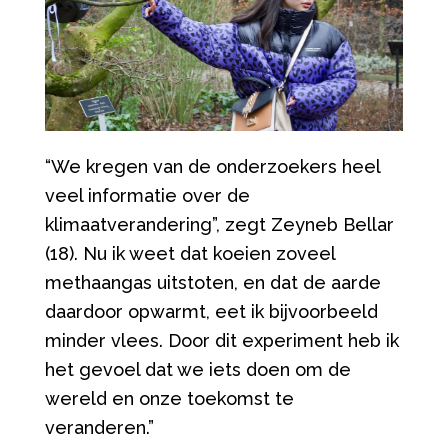
“
We kregen van de onderzoekers heel
veel informatie over de
klimaatverandering
”
, zegt Zeyneb Bellar
(18). Nu ik weet dat koeien zoveel
methaangas uitstoten, en dat de aarde
daardoor opwarmt, eet ik bijvoorbeeld
minder vlees. Door dit experiment heb ik
het gevoel dat we iets doen om de
wereld en onze toekomst te
veranderen.
”