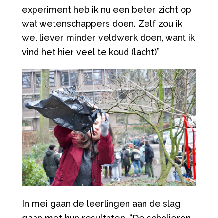
experiment heb ik nu een beter zicht op
wat wetenschappers doen. Zelf zou ik
wel liever minder veldwerk doen, want ik
vind het hier veel te koud (lacht)
”
In mei gaan de leerlingen aan de slag
gaan met hun resultaten.
“
De scholieren