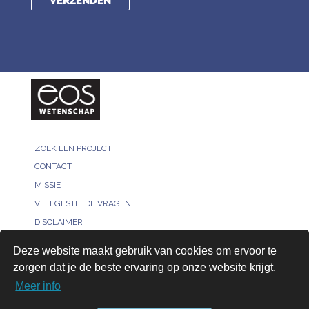
ZOEK EEN PROJECT
CONTACT
MISSIE
VEELGESTELDE VRAGEN
DISCLAIMER
MELD JE PROJECT
Deze website maakt gebruik van cookies om ervoor te
PRIVACY POLICY
zorgen dat je de beste ervaring op onze website krijgt.
VOOR ONDERZOEKERS
Meer info
AANMELDEN