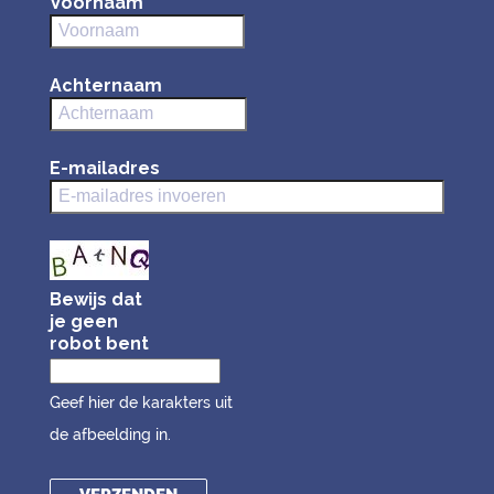
Voornaam
Achternaam
E-mailadres
Bewijs dat
je geen
robot bent
Geef hier de karakters uit
de afbeelding in.