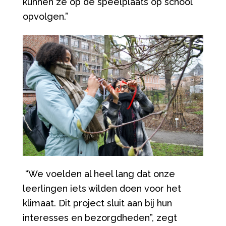
kunnen ze op de speelplaats op school
opvolgen.
”
“
We voelden al heel lang dat onze
leerlingen iets wilden doen voor het
klimaat. Dit project sluit aan bij hun
interesses en bezorgdheden
”
, zegt