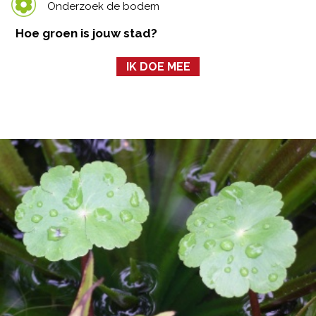
Onderzoek de bodem
Hoe groen is jouw stad?
IK DOE MEE