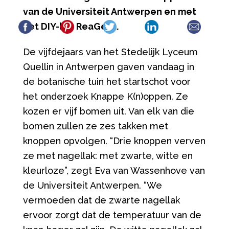
van de Universiteit Antwerpen en met
het DIY-lab ReaGent.
De vijfdejaars van het Stedelijk Lyceum
Quellin in Antwerpen gaven vandaag in
de botanische tuin het startschot voor
het onderzoek Knappe K(n)oppen. Ze
kozen er vijf bomen uit. Van elk van die
bomen zullen ze zes takken met
knoppen opvolgen.
“
Drie knoppen verven
ze met nagellak: met zwarte, witte en
kleurloze
”
, zegt Eva van Wassenhove van
de Universiteit Antwerpen.
“
We
vermoeden dat de zwarte nagellak
ervoor zorgt dat de temperatuur van de