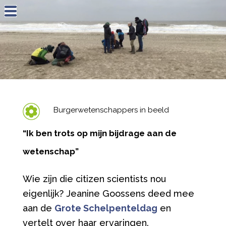
Jump to navigation
Burgerwetenschappers in beeld
“Ik ben trots op mijn bijdrage aan de
wetenschap”
Wie zijn die citizen scientists nou
eigenlijk? Jeanine Goossens deed mee
aan de
Grote Schelpenteldag
en
vertelt over haar ervaringen.