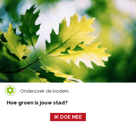
Onderzoek de bodem
Hoe groen is jouw stad?
IK DOE MEE