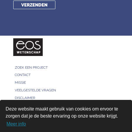
ZOEK EEN PROJECT
CONTACT
MISSIE
VEELGESTELDE VRAGEN
DISCLAIMER
MELD JE PROJECT
Deze website maakt gebruik van cookies om ervoor te
PRIVACY POLICY
zorgen dat je de beste ervaring op onze website krijgt.
VOOR ONDERZOEKERS
Meer info
AANMELDEN