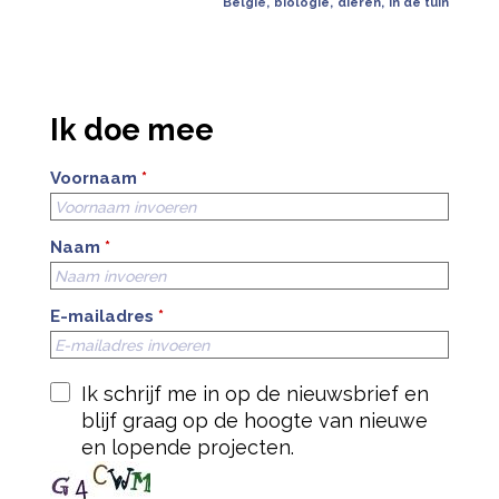
België
,
biologie
,
dieren
,
in de tuin
Ik doe mee
Voornaam
*
Naam
*
E-mailadres
*
Ik schrijf me in op de nieuwsbrief en
blijf graag op de hoogte van nieuwe
en lopende projecten.