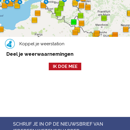
Koppel je weerstation
Deel je weerwaarnemingen
IK DOE MEE
SCHRIJF JE IN OP DE NIEUWSBRIEF VAN