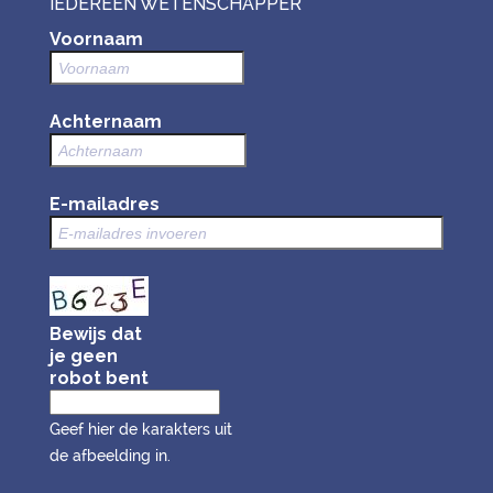
IEDEREEN WETENSCHAPPER
Voornaam
Achternaam
E-mailadres
Bewijs dat
je geen
robot bent
Geef hier de karakters uit
de afbeelding in.