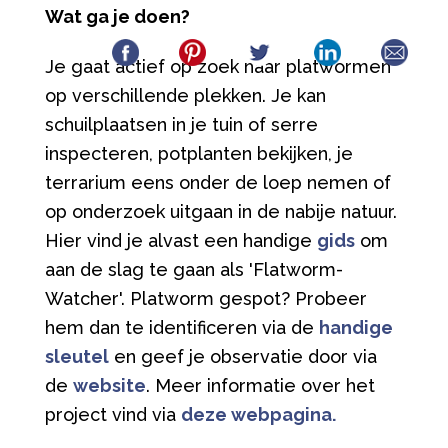
Wat ga je doen?
Je gaat actief op zoek naar platwormen
op verschillende plekken. Je kan
schuilplaatsen in je tuin of serre
inspecteren, potplanten bekijken, je
terrarium eens onder de loep nemen of
op onderzoek uitgaan in de nabije natuur.
Hier vind je alvast een handige
gids
om
aan de slag te gaan als 'Flatworm-
Watcher'. Platworm gespot? Probeer
hem dan te identificeren via de
handige
sleutel
en geef je observatie door via
de
website
. Meer informatie over het
project vind via
deze webpagina.