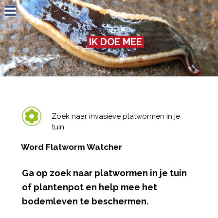
Jump to navigation
IK DOE MEE
Zoek naar invasieve platwormen in je
tuin
Word Flatworm Watcher
Ga op zoek naar platwormen in je tuin
of plantenpot en help mee het
bodemleven te beschermen.