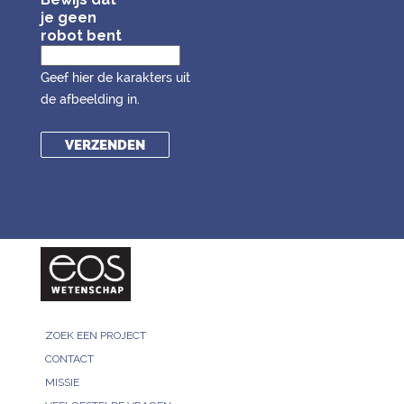
je geen
robot bent
Geef hier de karakters uit
de afbeelding in.
ZOEK EEN PROJECT
CONTACT
MISSIE