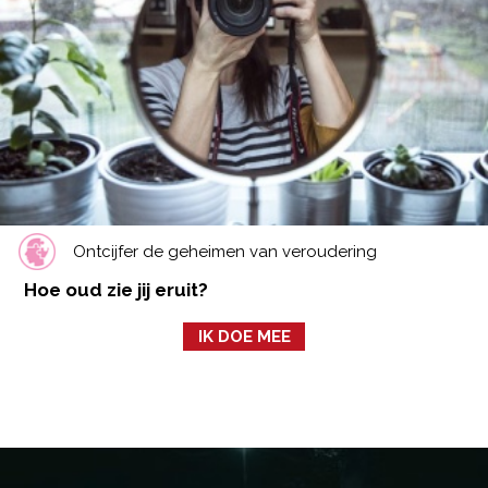
Ontcijfer de geheimen van veroudering
Hoe oud zie jij eruit?
IK DOE MEE