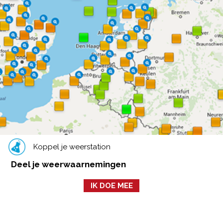
Koppel je weerstation
Deel je weerwaarnemingen
IK DOE MEE