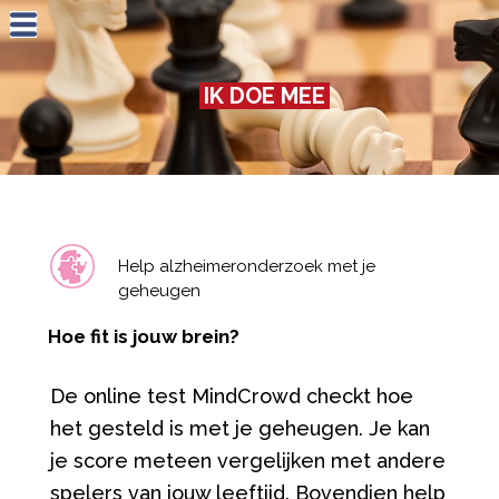
Jump to navigation
IK DOE MEE
Help alzheimeronderzoek met je
geheugen
Hoe fit is jouw brein?
De online test MindCrowd checkt hoe
het gesteld is met je geheugen. Je kan
je score meteen vergelijken met andere
spelers van jouw leeftijd. Bovendien help