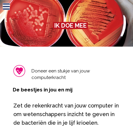
Jump to navigation
IK DOE MEE
Doneer een stukje van jouw
computerkracht
De beestjes in jou en mij
Zet de rekenkracht van jouw computer in
om wetenschappers inzicht te geven in
de bacteriën die in je lijf krioelen.