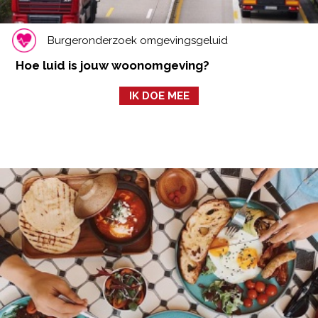
Burgeronderzoek omgevingsgeluid
Hoe luid is jouw woonomgeving?
IK DOE MEE