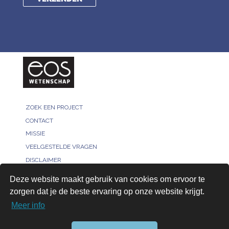
ZOEK EEN PROJECT
CONTACT
MISSIE
VEELGESTELDE VRAGEN
DISCLAIMER
MELD JE PROJECT
Deze website maakt gebruik van cookies om ervoor te
PRIVACY POLICY
zorgen dat je de beste ervaring op onze website krijgt.
VOOR ONDERZOEKERS
Meer info
AANMELDEN