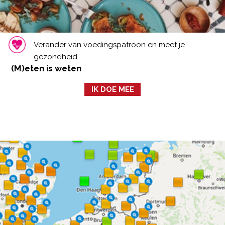
Verander van voedingspatroon en meet je
gezondheid
(M)eten is weten
IK DOE MEE