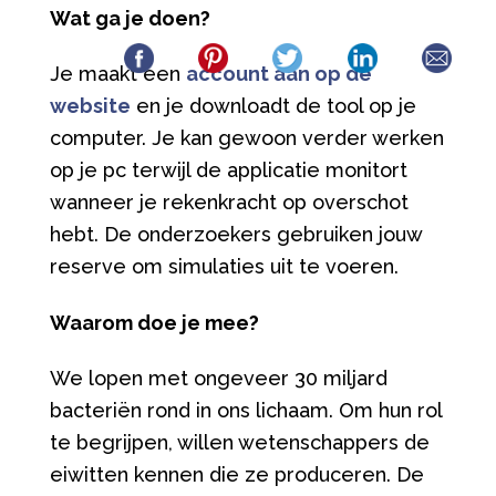
Wat ga je doen?
Je maakt een
account
aan op de
website
en je downloadt de tool op je
computer. Je kan gewoon verder werken
op je pc terwijl de applicatie monitort
wanneer je rekenkracht op overschot
hebt. De onderzoekers gebruiken jouw
reserve om simulaties uit te voeren.
Waarom doe je mee?
We lopen met ongeveer 30 miljard
bacteriën rond in ons lichaam. Om hun rol
te begrijpen, willen wetenschappers de
eiwitten kennen die ze produceren. De