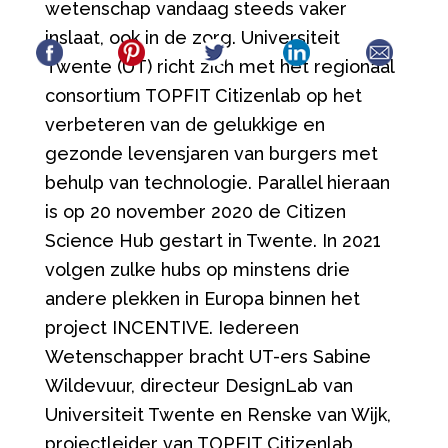
wetenschap vandaag steeds vaker
inslaat, ook in de zorg. Universiteit
Twente (UT) richt zich met het regionaal
consortium TOPFIT Citizenlab op het
verbeteren van de gelukkige en
gezonde levensjaren van burgers met
behulp van technologie. Parallel hieraan
is op 20 november 2020 de Citizen
Science Hub gestart in Twente. In 2021
volgen zulke hubs op minstens drie
andere plekken in Europa binnen het
project INCENTIVE. Iedereen
Wetenschapper bracht UT-ers Sabine
Wildevuur, directeur DesignLab van
Universiteit Twente en Renske van Wijk,
projectleider van TOPFIT Citizenlab,