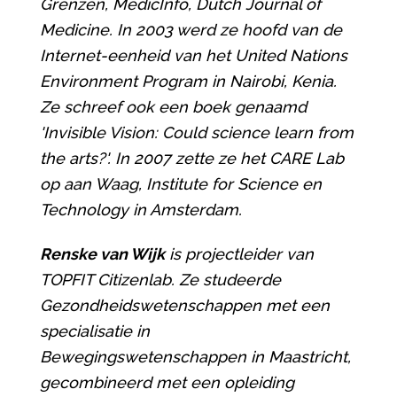
Grenzen, MedicInfo, Dutch Journal of
Medicine. In 2003 werd ze hoofd van de
Internet-eenheid van het United Nations
Environment Program in Nairobi, Kenia.
Ze schreef ook een boek genaamd
'Invisible Vision: Could science learn from
the arts?'. In 2007 zette ze het CARE Lab
op aan Waag, Institute for Science en
Technology in Amsterdam.
Renske van Wijk
is projectleider van
TOPFIT Citizenlab. Ze studeerde
Gezondheidswetenschappen met een
specialisatie in
Bewegingswetenschappen in Maastricht,
gecombineerd met een opleiding