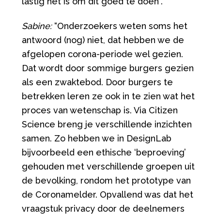
lastig het is om dit goed te doen”.
Sabine:
“Onderzoekers weten soms het
antwoord (nog) niet, dat hebben we de
afgelopen corona-periode wel gezien.
Dat wordt door sommige burgers gezien
als een zwaktebod. Door burgers te
betrekken leren ze ook in te zien wat het
proces van wetenschap is. Via Citizen
Science breng je verschillende inzichten
samen. Zo hebben we in DesignLab
bijvoorbeeld een ethische ‘beproeving’
gehouden met verschillende groepen uit
de bevolking, rondom het prototype van
de Coronamelder. Opvallend was dat het
vraagstuk privacy door de deelnemers