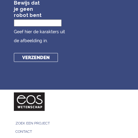
Bewijs dat
je geen
robot bent
Geef hier de karakters uit
de afbeelding in.
ZOEK EEN PROJECT
CONTACT