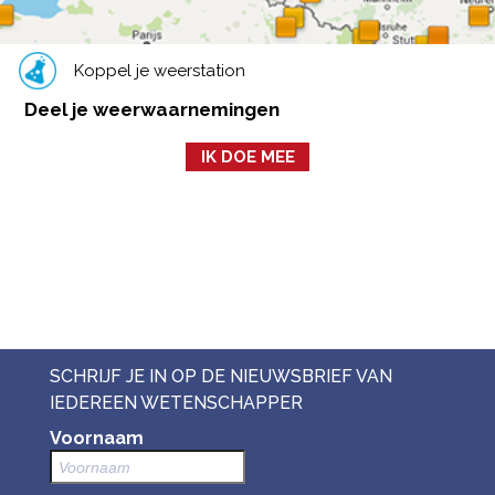
Koppel je weerstation
Deel je weerwaarnemingen
IK DOE MEE
SCHRIJF JE IN OP DE NIEUWSBRIEF VAN
IEDEREEN WETENSCHAPPER
Voornaam