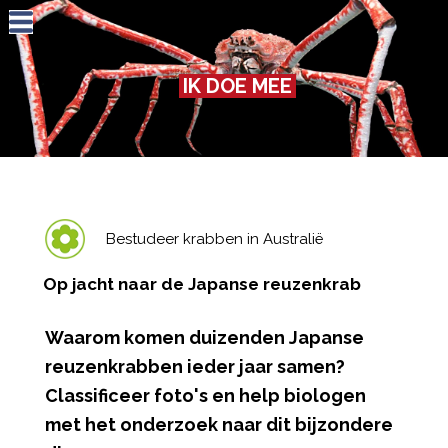
Jump to navigation
IK DOE MEE
Bestudeer krabben in Australië
Op jacht naar de Japanse reuzenkrab
Waarom komen duizenden Japanse
reuzenkrabben ieder jaar samen?
Classificeer foto's en help biologen
met het onderzoek naar dit bijzondere