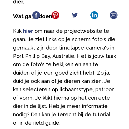
dier.
Wat ga je doen?
Klik
hier
om naar de projectwebsite te
gaan. Je ziet links op je scherm foto's die
gemaakt zijn door timelapse-camera's in
Port Phillip Bay, Australië. Het is jouw taak
om de foto's te bekijken en aan te
duiden of je een goed zicht hebt. Zo ja,
duid je ook aan of je dieren kan zien. Je
kan selecteren op lichaamstype, patroon
of vorm. Je klikt hierna op het correcte
dier in de lijst. Heb je meer informatie
nodig? Dan kan je terecht bij de tutorial
of in de field guide.