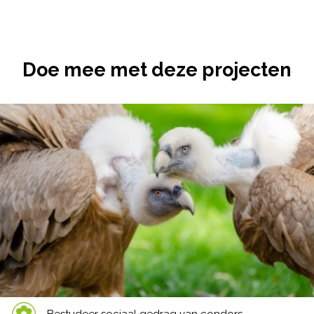
Doe mee met deze projecten
Bestudeer sociaal gedrag van condors