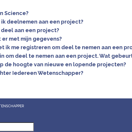
en Science?
ik deelnemen aan een project?
 deel aan een project?
 er met mijn gegevens?
 ik me registreren om deel te nemen aan een pro
e in om deel te nemen aan een project. Wat gebeur
 op de hoogte van nieuwe en lopende projecten?
achter Iedereen Wetenschapper?
WETENSCHAPPER