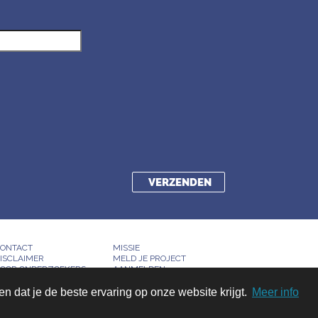
ONTACT
MISSIE
ISCLAIMER
MELD JE PROJECT
OOR ONDERZOEKERS
AANMELDEN
 dat je de beste ervaring op onze website krijgt.
Meer info