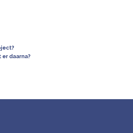
ject?
t er daarna?