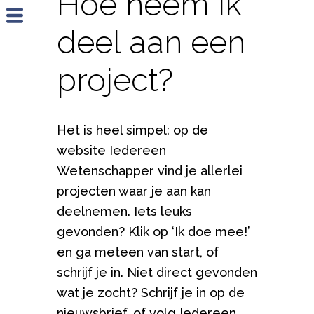
Hoe neem ik
Jump to navigation
deel aan een
project?
Het is heel simpel: op de
website Iedereen
Wetenschapper vind je allerlei
projecten waar je aan kan
deelnemen. Iets leuks
gevonden? Klik op ‘Ik doe mee!’
en ga meteen van start, of
schrijf je in. Niet direct gevonden
wat je zocht? Schrijf je in op de
nieuwsbrief, of volg Iedereen