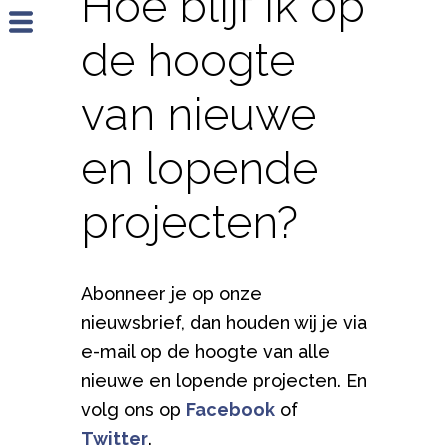
Hoe blijf ik op
Jump to navigation
de hoogte
van nieuwe
en lopende
projecten?
Abonneer je op onze
nieuwsbrief, dan houden wij je via
e-mail op de hoogte van alle
nieuwe en lopende projecten. En
volg ons op
Facebook
of
Twitter
.