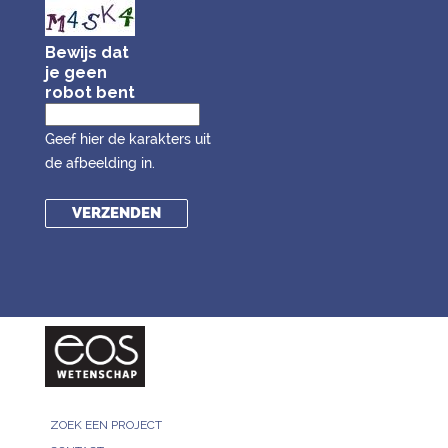
Bewijs dat
je geen
robot bent
Geef hier de karakters uit
de afbeelding in.
ZOEK EEN PROJECT