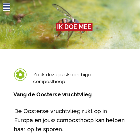
Jump to navigation
IK DOE MEE
Zoek deze pestsoort bij je
composthoop
Vang de Oosterse vruchtvlieg
De Oosterse vruchtvlieg rukt op in
Europa en jouw composthoop kan helpen
haar op te sporen.