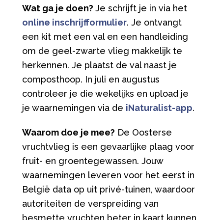
Wat ga je doen?
Je schrijft je in via het
online inschrijfformulier
. Je ontvangt
een kit met een val en een handleiding
om de geel-zwarte vlieg makkelijk te
herkennen. Je plaatst de val naast je
composthoop. In juli en augustus
controleer je die wekelijks en upload je
je waarnemingen via de
iNaturalist-app
.
Waarom doe je mee?
De Oosterse
vruchtvlieg is een gevaarlijke plaag voor
fruit- en groentegewassen. Jouw
waarnemingen leveren voor het eerst in
België data op uit privé-tuinen, waardoor
autoriteiten de verspreiding van
besmette vruchten beter in kaart kunnen