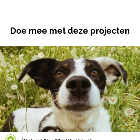
Doe mee met deze projecten
Analyseer je favoriete viervoeter