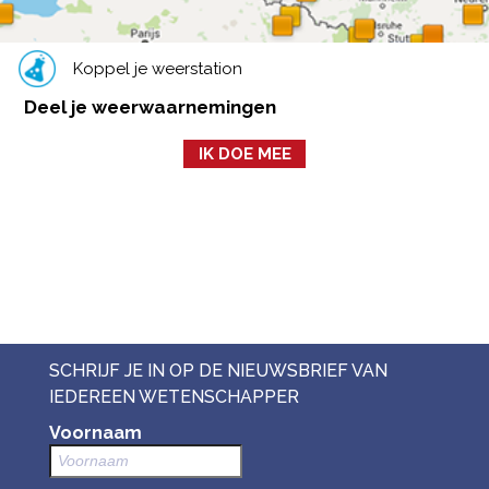
Koppel je weerstation
Deel je weerwaarnemingen
IK DOE MEE
SCHRIJF JE IN OP DE NIEUWSBRIEF VAN
IEDEREEN WETENSCHAPPER
Voornaam